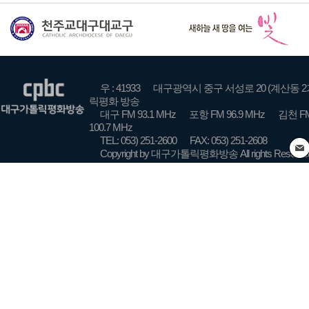
우 : 41933
대구광역시 중구 서성로 20 (계산동 2
릭평화 방송
대구 FM 93.1 MHz
포항 FM 96.9 MHz
김천 FM
100.7 MHz
TEL: 053) 251-2600
FAX: 053) 251-2608
Copyright by 대구가톨릭평화방송 All rights Reserve