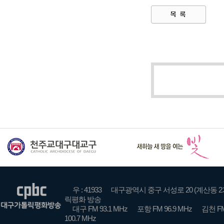
우 : 41933
대구광역시 중구 서성로 20 (계산동 2
릭평화 방송
대구 FM 93.1 MHz
포항 FM 96.9 MHz
김천 FM
100.7 MHz