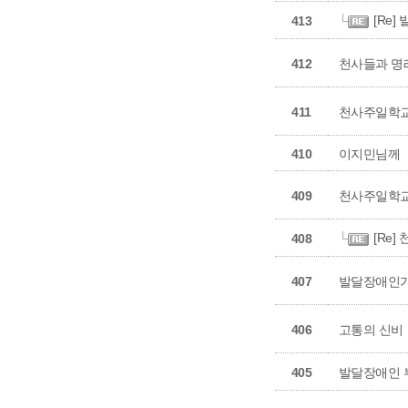
[Re
413
412
천사들과 명
411
천사주일학
410
이지민님께
409
천사주일학교
[Re
408
407
발달장애인가
406
고통의 신비
405
발달장애인 