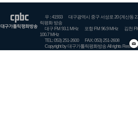
우 : 41933
대구광역시 중구 서성로 20 (계산동 2
릭평화 방송
대구 FM 93.1 MHz
포항 FM 96.9 MHz
김천 FM
100.7 MHz
TEL: 053) 251-2600
FAX: 053) 251-2608
Copyright by 대구가톨릭평화방송 All rights Reserve