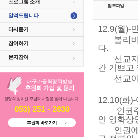
프로그램 소개
첨부파일
알려드립니다
12.9(월)
다시듣기
볼리비아 
참여하기
다.
선교지에서
문자참여
간 기쁘고
선교이야
대구
가톨릭
평화방송
후원회 가입 및 문의
12.10(화
생명의 빛이신 주님과 사랑을 함께 나눕니다.
053) 251 - 2630
인권주일
안 영화상
후원회 바로가기
인권에 대