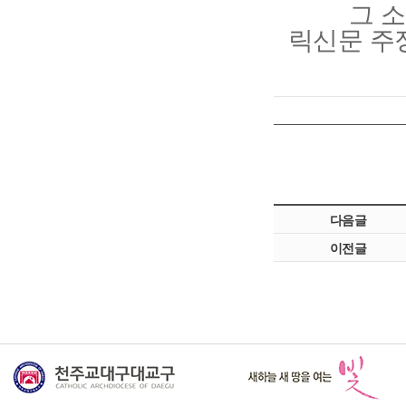
그 소식부
릭신문 주
다음글
이전글