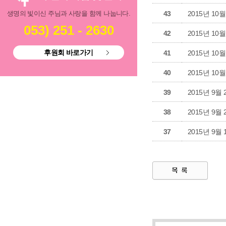
생명의 빛이신 주님과 사랑을 함께 나눕니다.
43
2015년 10
053) 251 - 2630
42
2015년 10
후원회 바로가기
41
2015년 10
40
2015년 10
39
2015년 9월
38
2015년 9월
37
2015년 9월