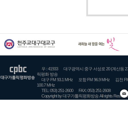
우 : 41933
대구광역시 중구 서성로 20 (계산동 2
릭평화 방송
대구 FM 93.1 MHz
포항 FM 96.9 MHz
김천 FM
100.7 MHz
TEL: 053) 251-2600
FAX: 053) 251-2608
Copyright by 대구가톨릭평화방송 All rights Reserve