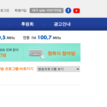
로그인
회원가입
대구 cpbc 이야기마당
후원회
광고안내
방송 전화 참여
청취자 참여방
678
방송 프로그램 바로가기