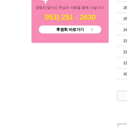
생명의 빛이신 주님과 사랑을 함께 나눕니다.
2
053) 251 - 2630
2
후원회 바로가기
2
2
2
2
2