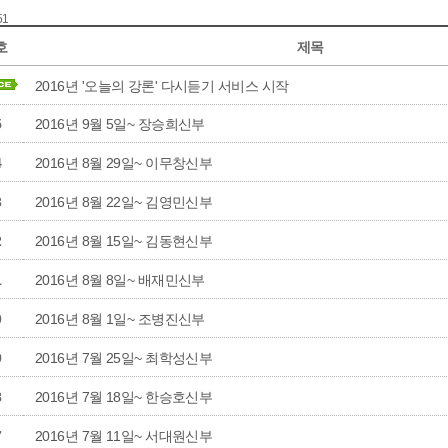
51
호
제목
2016년 '오늘의 강론' 다시듣기 서비스 시작
5
2016년 9월 5일~ 장승희신부
4
2016년 8월 29일~ 이무창신부
3
2016년 8월 22일~ 김영민신부
2
2016년 8월 15일~ 김동현신부
1
2016년 8월 8일~ 배재민신부
0
2016년 8월 1일~ 조병진신부
9
2016년 7월 25일~ 최학성신부
8
2016년 7월 18일~ 한승호신부
7
2016년 7월 11일~ 서대원신부