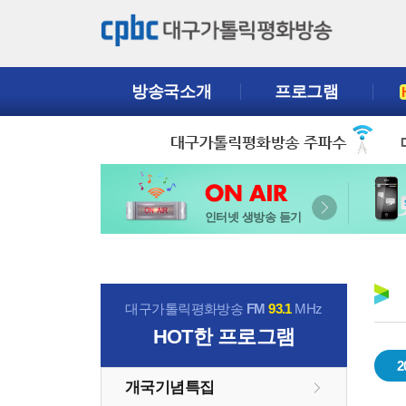
방송국소개
프로그램
인터넷 생방송 듣기
대구가톨릭평화방송
FM
93.1
MHz
HOT
한 프로그램
2
개국기념특집