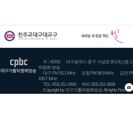
우 : 41933
대구광역시 중구 서성로 20 (계산동 2
릭평화 방송
대구 FM 93.1 MHz
포항 FM 96.9 MHz
김천 FM
100.7 MHz
TEL: 053) 251-2600
FAX: 053) 251-2608
Copyright by 대구가톨릭평화방송 All rights Reserve