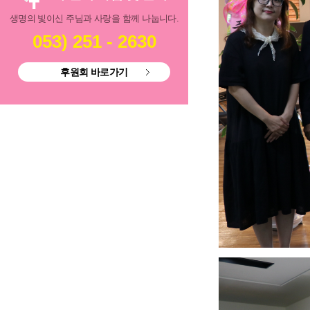
생명의 빛이신 주님과 사랑을 함께 나눕니다.
053) 251 - 2630
후원회 바로가기