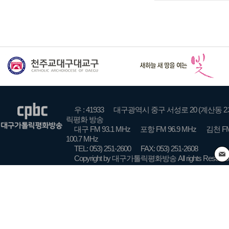
우 : 41933
대구광역시 중구 서성로 20 (계산동 2
릭평화 방송
대구 FM 93.1 MHz
포항 FM 96.9 MHz
김천 FM
100.7 MHz
TEL: 053) 251-2600
FAX: 053) 251-2608
Copyright by 대구가톨릭평화방송 All rights Reserve