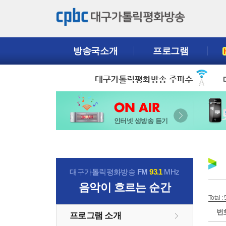
방송국소개
프로그램
인터넷 생방송 듣기
대구가톨릭평화방송
FM
93.1
MHz
음악이 흐르는 순간
Total :
번
프로그램 소개