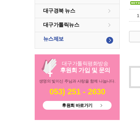
대구경북 뉴스
1
대구가톨릭뉴스
뉴스제보
대구
가톨릭
평화방송
후원회 가입 및 문의
생명의 빛이신 주님과 사랑을 함께 나눕니다.
053) 251 - 2630
후원회 바로가기