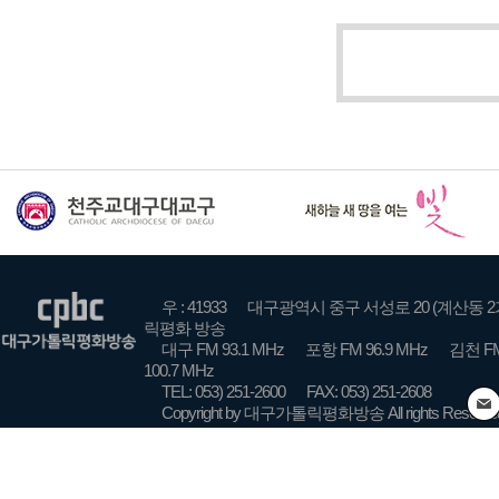
우 : 41933
대구광역시 중구 서성로 20 (계산동 2
릭평화 방송
대구 FM 93.1 MHz
포항 FM 96.9 MHz
김천 FM
100.7 MHz
TEL: 053) 251-2600
FAX: 053) 251-2608
Copyright by 대구가톨릭평화방송 All rights Reserve