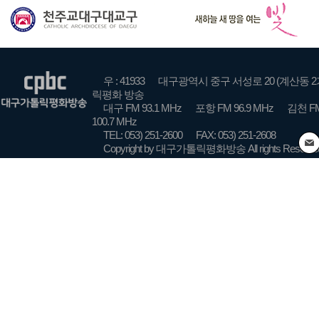
우 : 41933
대구광역시 중구 서성로 20 (계산동 2
릭평화 방송
대구 FM 93.1 MHz
포항 FM 96.9 MHz
김천 FM
100.7 MHz
TEL: 053) 251-2600
FAX: 053) 251-2608
Copyright by 대구가톨릭평화방송 All rights Reserve