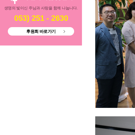
생명의 빛이신 주님과 사랑을 함께 나눕니다.
053) 251 - 2630
후원회 바로가기