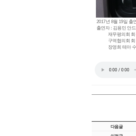
2017년 8월 19일
출연자 : 김용민 안
재무평의회 회장
구역협의회 회장 진
장영희 테아 
다음글