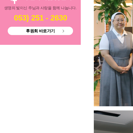
생명의 빛이신 주님과 사랑을 함께 나눕니다.
053) 251 - 2630
후원회 바로가기