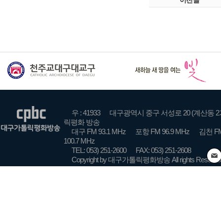
이전글
우 : 41933
대구광역시 중구 서성로 20 (계산동 2
릭평화 방송
대구 FM 93.1 MHz
포항 FM 96.9 MHz
김천 FM
100.7 MHz
TEL: 053) 251-2600
FAX: 053) 251-2608
Copyright by 대구가톨릭평화방송 All rights Reserve