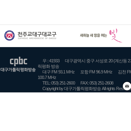
우 : 41933
대구광역시 중구 서성로 20 (계산동 2
릭평화 방송
대구 FM 93.1 MHz
포항 FM 96.9 MHz
김천 FM
100.7 MHz
TEL: 053) 251-2600
FAX: 053) 251-2608
Copyright by 대구가톨릭평화방송 All rights Reserve