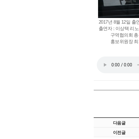
2017년 8월 12
출연자 : 이상택 리
구역협의회 총무
홍보위원장 최차식
다음글
이전글