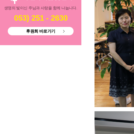
생명의 빛이신 주님과 사랑을 함께 나눕니다.
053) 251 - 2630
후원회 바로가기