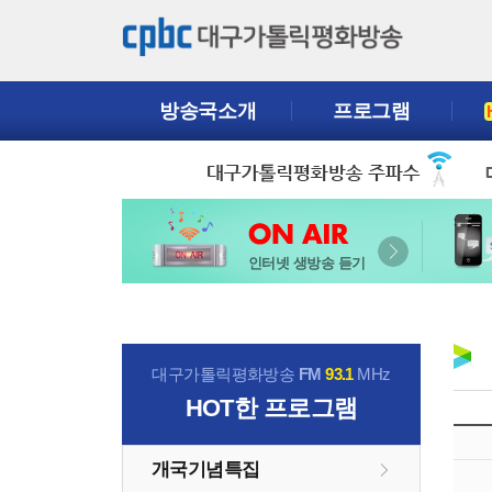
방송국소개
프로그램
인터넷 생방송 듣기
대구가톨릭평화방송
FM
93.1
MHz
HOT
한 프로그램
개국기념특집