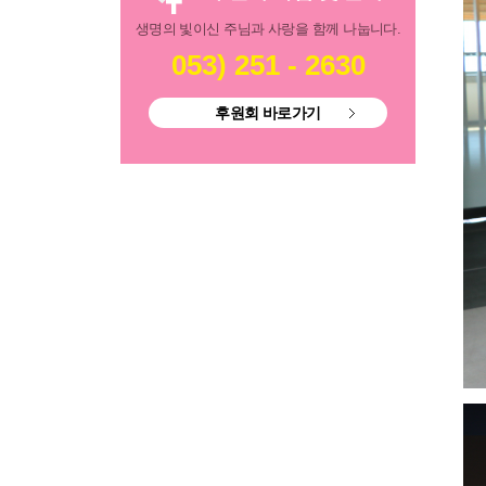
생명의 빛이신 주님과 사랑을 함께 나눕니다.
053) 251 - 2630
후원회 바로가기