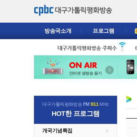
방송국소개
프로그램
인터넷 생방송 듣기
대구가톨릭평화방송
FM
93.1
MHz
HOT
한 프로그램
개국기념특집