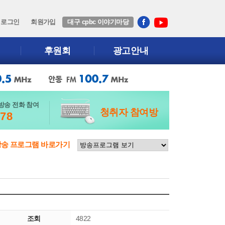
로그인
회원가입
대구 cpbc 이야기마당
후원회
광고안내
방송 전화 참여
청취자 참여방
678
방송 프로그램 바로가기
조회
4822