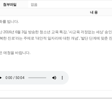
첨부파일
없음
내 용
화를 빕니다.
난 2016년 6월 3일 방송한 청소년 교육 특강, '사교육 걱정없는 세상'
행복한 진로'라는 주제로 '
대안적 일자리에 대한 개념', '발단 단계에 맞춘 
은 애청을 바랍니다.