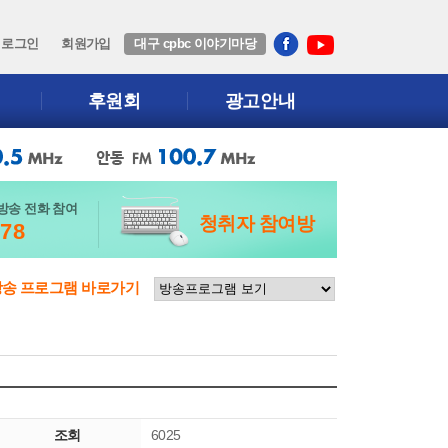
로그인
회원가입
대구 cpbc 이야기마당
후원회
광고안내
방송 전화 참여
청취자 참여방
678
방송 프로그램 바로가기
조회
6025