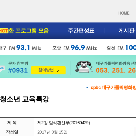
HOME
한 프로그램 모음
주간편성표
게시판
HOT
문자 참여방
대구가톨릭평화방송 생
#0931
053. 251. 2
참여방법
cpbc 대구가톨릭평화
청소년 교육특강
제 목
제2강 임석환신부(20160429)
작성일
2017년 9월 15일