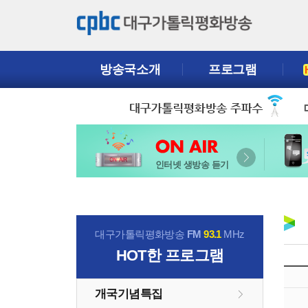
방송국소개
프로그램
인터넷 생방송 듣기
대구가톨릭평화방송
FM
93.1
MHz
HOT
한 프로그램
개국기념특집