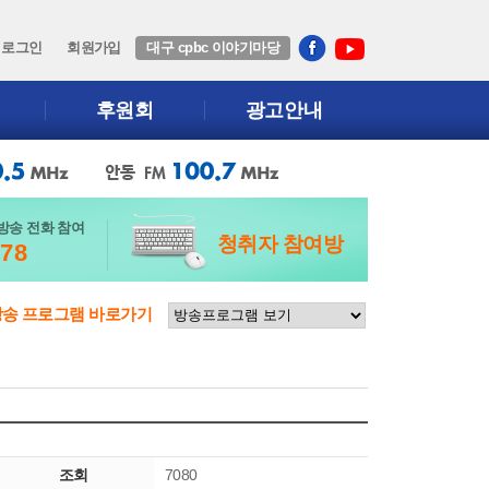
로그인
회원가입
대구 cpbc 이야기마당
후원회
광고안내
방송 전화 참여
청취자 참여방
678
방송 프로그램 바로가기
조회
7080