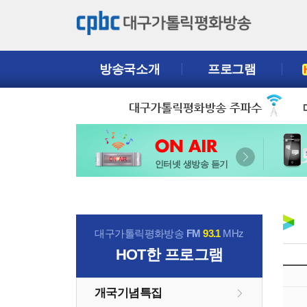
방송국소개
프로그램
인터넷 생방송 듣기
대구가톨릭평화방송
FM
93.1
MHz
HOT
한 프로그램
개국기념특집