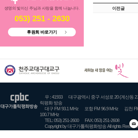
생명의 빛이신 주님과 사랑을 함께 나눕니다.
이전글
053) 251 - 2630
후원회 바로가기
우 : 41933
대구광역시 중구 서성로 20 (계산동 2
릭평화 방송
대구 FM 93.1 MHz
포항 FM 96.9 MHz
김천 FM
100.7 MHz
TEL: 053) 251-2600
FAX: 053) 251-2608
Copyright by 대구가톨릭평화방송 All rights Reserve