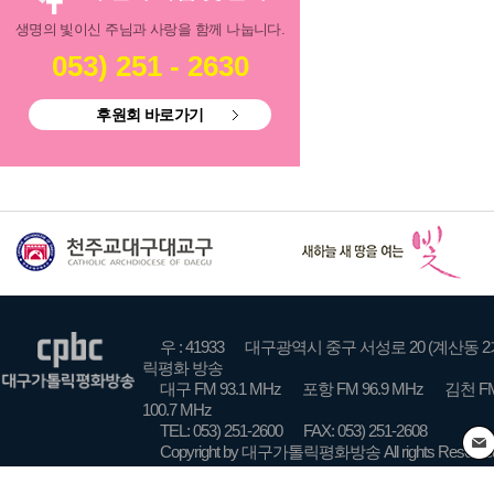
생명의 빛이신 주님과 사랑을 함께 나눕니다.
053) 251 - 2630
후원회 바로가기
우 : 41933
대구광역시 중구 서성로 20 (계산동 2
릭평화 방송
대구 FM 93.1 MHz
포항 FM 96.9 MHz
김천 FM
100.7 MHz
TEL: 053) 251-2600
FAX: 053) 251-2608
Copyright by 대구가톨릭평화방송 All rights Reserve