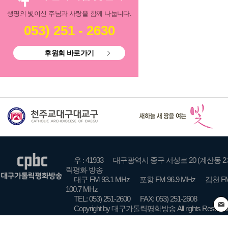
생명의 빛이신 주님과 사랑을 함께 나눕니다.
053) 251 - 2630
후원회 바로가기
우 : 41933
대구광역시 중구 서성로 20 (계산동 2
릭평화 방송
대구 FM 93.1 MHz
포항 FM 96.9 MHz
김천 FM
100.7 MHz
TEL: 053) 251-2600
FAX: 053) 251-2608
Copyright by 대구가톨릭평화방송 All rights Reserve