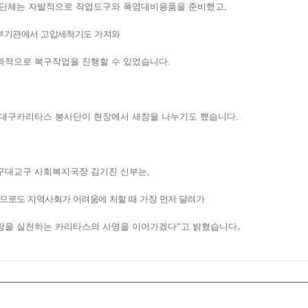
 단체는 자발적으로 작업도구와 폭염대비용품을 준비했고
,
부기관에서 고압세척기도 가져와
과적으로 복구작업을 진행할 수 있었습니다
.
 대구카리타스 봉사단이 현장에서 새참을 나누기도 했습니다
.
구대교구 사회복지국장 김기진 신부는
,
으로도 지역사회가 어려움에 처할 때 가장 먼저 달려가
.
랑을 실천하는 카리타스의 사명을 이어가겠다
”
고 밝혔습니다