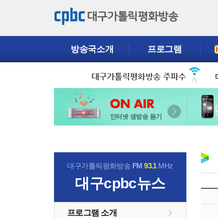
방송국소개
프로그램
인터넷 생방송 듣기
대구가톨릭평화방송
FM
93.1
MHz
대구cpbc뉴스
프로그램 소개