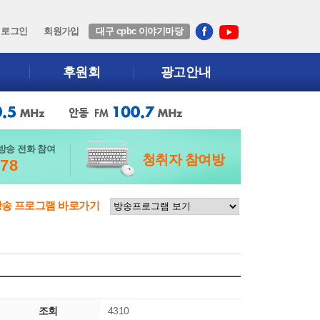
로그인
회원가입
대구 cpbc 이야기마당
후원회
광고안내
방송 전화 참여
청취자 참여방
678
방송 프로그램 바로가기
조회
4310