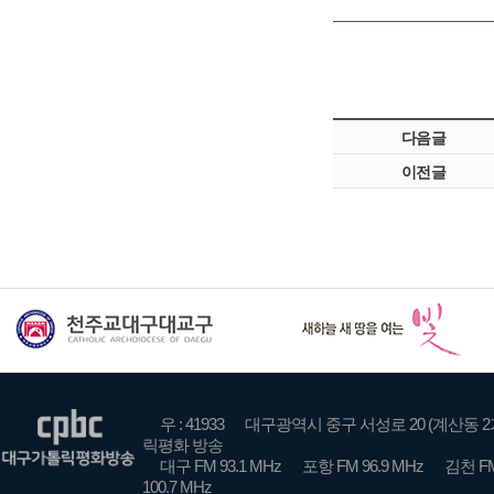
다음글
이전글
우 : 41933
대구광역시 중구 서성로 20 (계산동 2
릭평화 방송
대구 FM 93.1 MHz
포항 FM 96.9 MHz
김천 FM
100.7 MHz