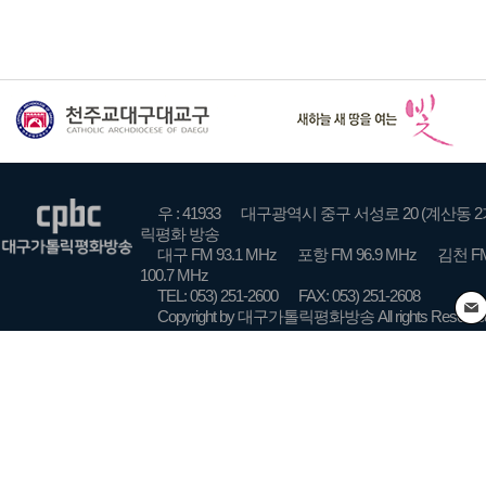
우 : 41933
대구광역시 중구 서성로 20 (계산동 2
릭평화 방송
대구 FM 93.1 MHz
포항 FM 96.9 MHz
김천 FM
100.7 MHz
TEL: 053) 251-2600
FAX: 053) 251-2608
Copyright by 대구가톨릭평화방송 All rights Reserve