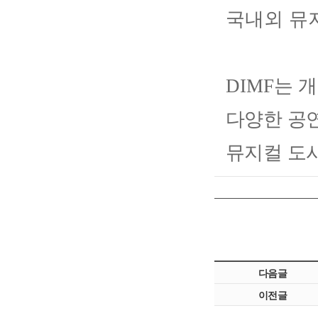
국내외 뮤
DIMF
는 
다양한 공
뮤지컬 도
다음글
이전글