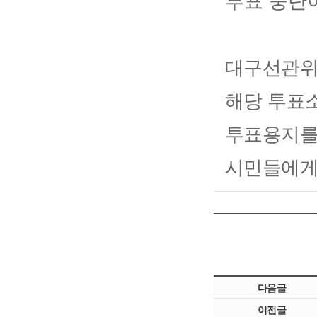
투표 중단
대구선관위
해당 투표
투표용지를
시민들에게
다음글
이전글