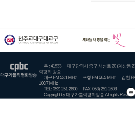
우 : 41933
대구광역시 중구 서성로 20 (계산동 2
릭평화 방송
대구 FM 93.1 MHz
포항 FM 96.9 MHz
김천 FM
100.7 MHz
TEL: 053) 251-2600
FAX: 053) 251-2608
Copyright by 대구가톨릭평화방송 All rights Reserve