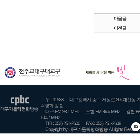
다음글
이전글
우 : 41933
대구광역시 중구 서성로 20 (계산동 2
릭평화 방송
대구 FM 93.1 MHz
포항 FM 96.9 MHz
김천 FM
100.7 MHz
TEL: 053) 251-2600
FAX: 053) 251-2608
Copyright by 대구가톨릭평화방송 All rights Reserve