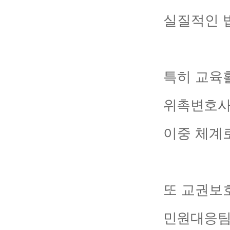
실질적인 
특히 교육
위촉변호사
이중 체계
또 교권보
민원대응팀