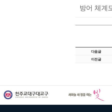
방어 체계
다음글
이전글