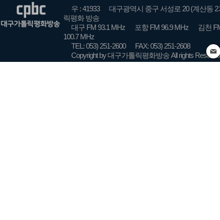
우 : 41933
대구광역시 중구 서성로 20 (계산동 2
릭평화 방송
대구 FM 93.1 MHz
포항 FM 96.9 MHz
김천 FM
100.7 MHz
TEL: 053) 251-2600
FAX: 053) 251-2608
Copyright by 대구가톨릭평화방송 All rights Reserve