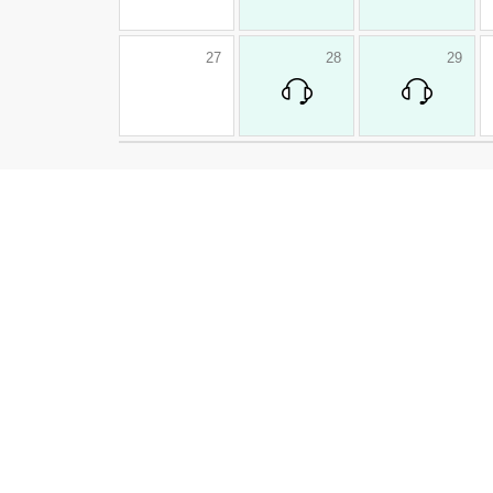
27
28
29