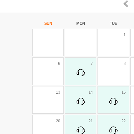
SUN
MON
TUE
1
6
7
8
13
14
15
20
21
22