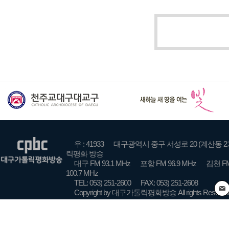
우 : 41933
대구광역시 중구 서성로 20 (계산동 2
릭평화 방송
대구 FM 93.1 MHz
포항 FM 96.9 MHz
김천 FM
100.7 MHz
TEL: 053) 251-2600
FAX: 053) 251-2608
Copyright by 대구가톨릭평화방송 All rights Reserve