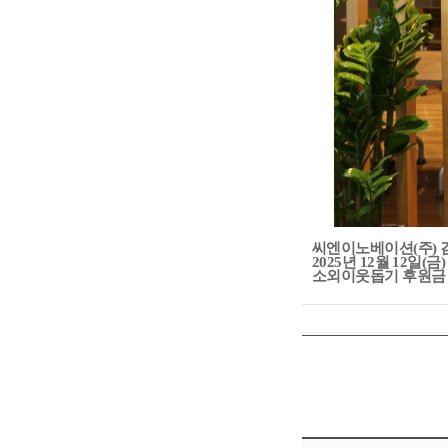
씨엔이노베이션(주) 
2025년 12월 12
소외이웃돕기 후원금 