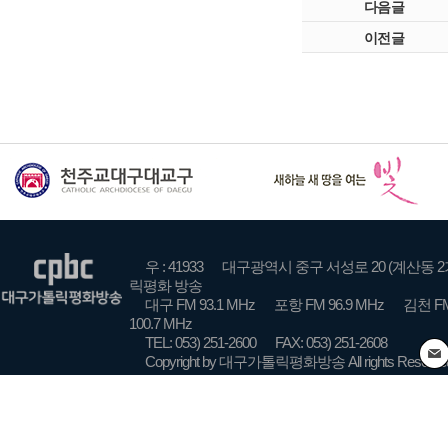
다음글
이전글
우 : 41933
대구광역시 중구 서성로 20 (계산동 2
릭평화 방송
대구 FM 93.1 MHz
포항 FM 96.9 MHz
김천 FM
100.7 MHz
TEL: 053) 251-2600
FAX: 053) 251-2608
Copyright by 대구가톨릭평화방송 All rights Reserve