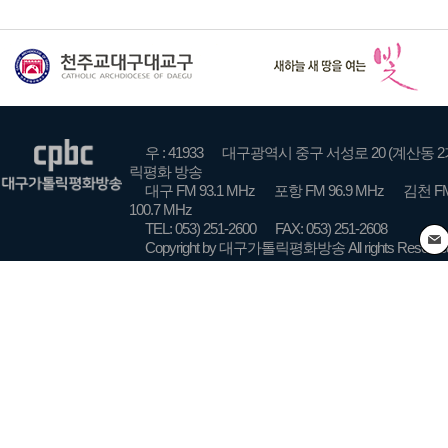
우 : 41933
대구광역시 중구 서성로 20 (계산동 2
릭평화 방송
대구 FM 93.1 MHz
포항 FM 96.9 MHz
김천 FM
100.7 MHz
TEL: 053) 251-2600
FAX: 053) 251-2608
Copyright by 대구가톨릭평화방송 All rights Reserve