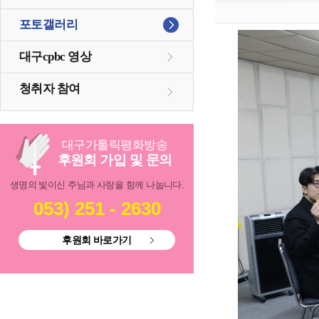
포토갤러리
대구cpbc 영상
청취자 참여
대구
가톨릭
평화방송
후원회 가입 및 문의
생명의 빛이신 주님과 사랑을 함께 나눕니다.
053) 251 - 2630
후원회 바로가기