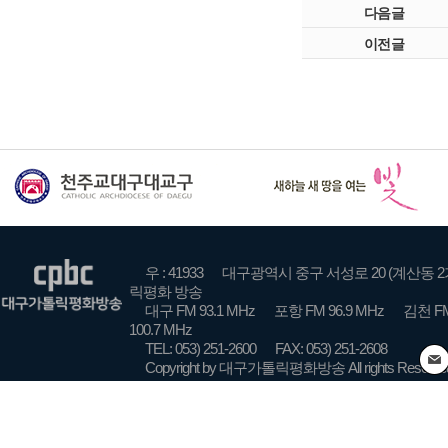
다음글
이전글
우 : 41933
대구광역시 중구 서성로 20 (계산동 2
릭평화 방송
대구 FM 93.1 MHz
포항 FM 96.9 MHz
김천 FM
100.7 MHz
TEL: 053) 251-2600
FAX: 053) 251-2608
Copyright by 대구가톨릭평화방송 All rights Reserve