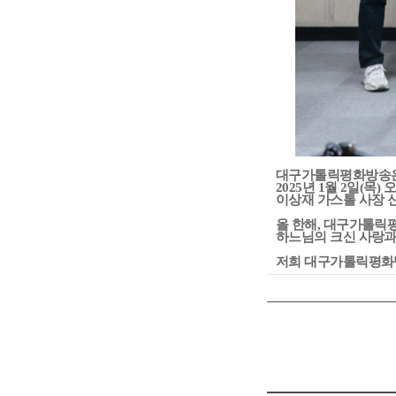
대구가톨릭평화방송
2025년 1월 2일(목
이상재 가스톨 사장 
올 한해, 대구가톨릭
하느님의 크신 사랑과
저희 대구가톨릭평화방