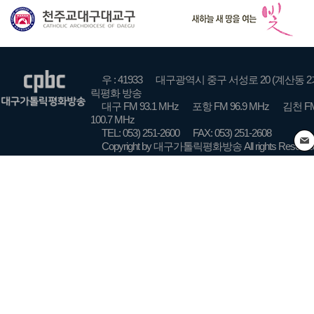
우 : 41933
대구광역시 중구 서성로 20 (계산동 2
릭평화 방송
대구 FM 93.1 MHz
포항 FM 96.9 MHz
김천 FM
100.7 MHz
TEL: 053) 251-2600
FAX: 053) 251-2608
Copyright by 대구가톨릭평화방송 All rights Reserve