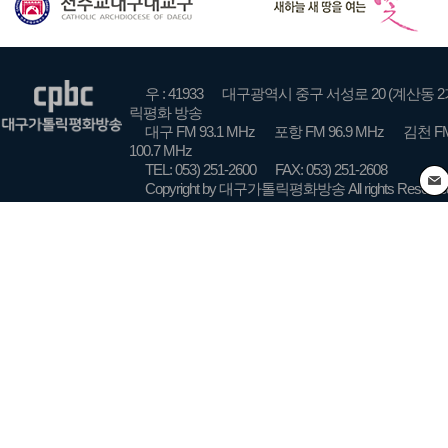
우 : 41933
대구광역시 중구 서성로 20 (계산동 2
릭평화 방송
대구 FM 93.1 MHz
포항 FM 96.9 MHz
김천 FM
100.7 MHz
TEL: 053) 251-2600
FAX: 053) 251-2608
Copyright by 대구가톨릭평화방송 All rights Reserve