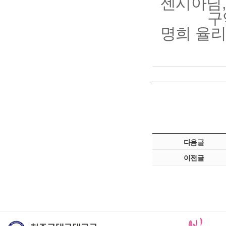
센시아님,
구
명희 율리
다음글
이전글