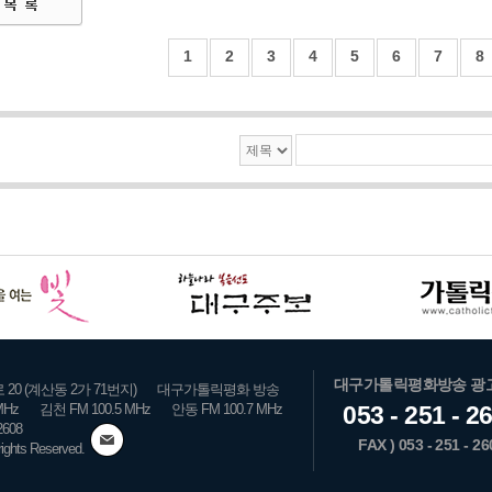
1
2
3
4
5
6
7
8
대구가톨릭평화방송 광
0 (계산동 2가 71번지)
대구가톨릭평화 방송
MHz
김천 FM 100.5 MHz
안동 FM 100.7 MHz
053 - 251 - 2
2608
FAX ) 053 - 251 - 26
hts Reserved.