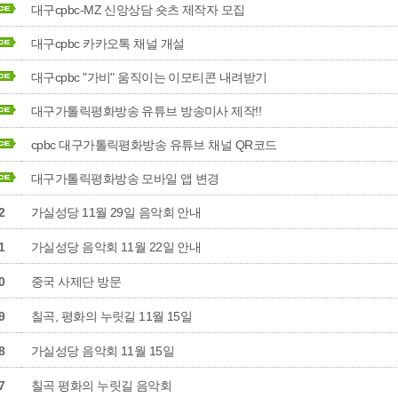
대구cpbc-MZ 신앙상담 숏츠 제작자 모집
대구cpbc 카카오톡 채널 개설
대구cpbc "가비" 움직이는 이모티콘 내려받기
대구가톨릭평화방송 유튜브 방송미사 제작!!
cpbc 대구가톨릭평화방송 유튜브 채널 QR코드
대구가톨릭평화방송 모바일 앱 변경
2
가실성당 11월 29일 음악회 안내
1
가실성당 음악회 11월 22일 안내
0
중국 사제단 방문
9
칠곡, 평화의 누릿길 11월 15일
8
가실성당 음악회 11월 15일
7
칠곡 평화의 누릿길 음악회