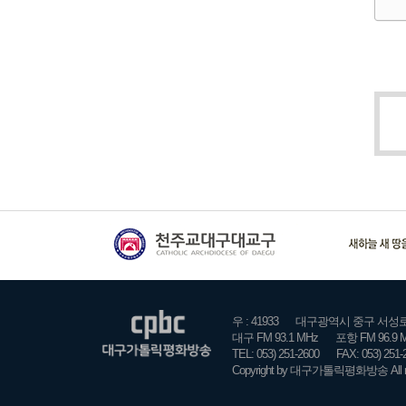
우 : 41933
대구광역시 중구 서성로 2
대구 FM 93.1 MHz
포항 FM 96.9 
TEL: 053) 251-2600
FAX: 053) 251-
Copyright by 대구가톨릭평화방송 All rig