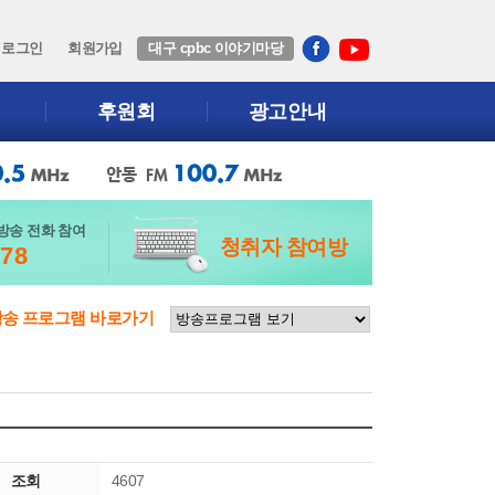
로그인
회원가입
대구 cpbc 이야기마당
후원회
광고안내
방송 전화 참여
청취자 참여방
678
방송 프로그램 바로가기
조회
4607