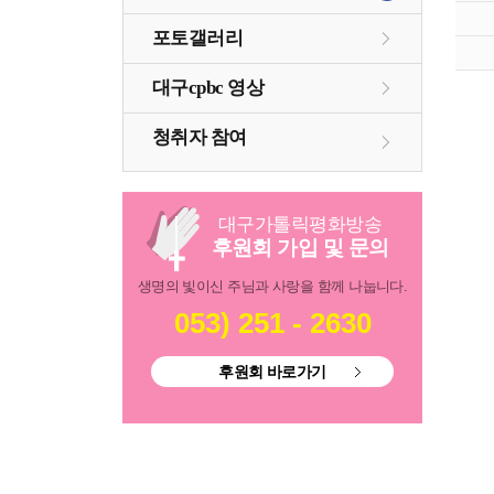
포토갤러리
대구cpbc 영상
청취자 참여
대구
가톨릭
평화방송
후원회 가입 및 문의
생명의 빛이신 주님과 사랑을 함께 나눕니다.
053) 251 - 2630
후원회 바로가기